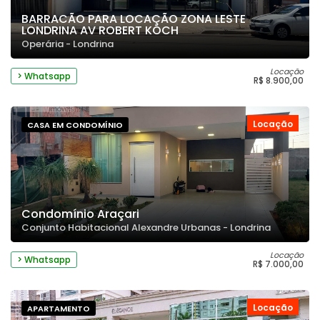
BARRACÃO PARA LOCAÇÃO ZONA LESTE
LONDRINA AV ROBERT KOCH
Operária - Londrina
Locação
> Whatsapp
R$ 8.900,00
Locação
CASA EM CONDOMÍNIO
Condomínio Araçari
Conjunto Habitacional Alexandre Urbanas - Londrina
Locação
> Whatsapp
R$ 7.000,00
Locação
APARTAMENTO