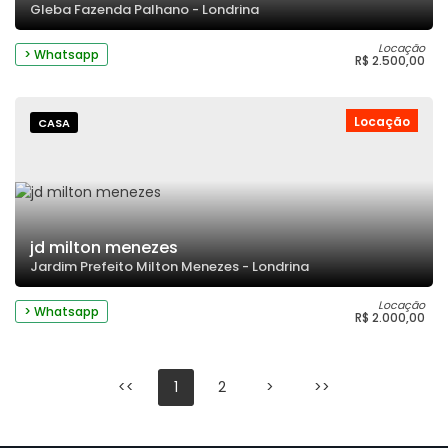
Gleba Fazenda Palhano - Londrina
Locação
> Whatsapp
R$ 2.500,00
Locação
CASA
jd milton menezes
Jardim Prefeito Milton Menezes - Londrina
Locação
> Whatsapp
R$ 2.000,00
<<
1
2
>
>>