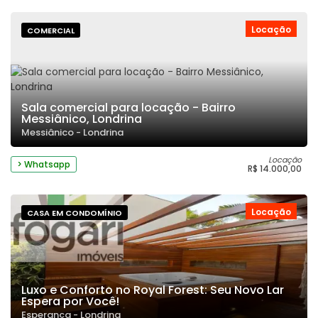
Locação
COMERCIAL
Sala comercial para locação - Bairro
Messiânico, Londrina
Messiânico - Londrina
Locação
> Whatsapp
R$ 14.000,00
Locação
CASA EM CONDOMÍNIO
Luxo e Conforto no Royal Forest: Seu Novo Lar
Espera por Você!
Esperança - Londrina