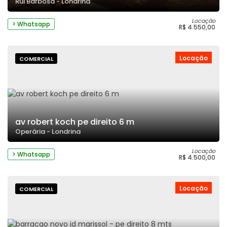
Rui Barbosa - Londrina
Locação
> Whatsapp
R$ 4.550,00
Locação
COMERCIAL
av robert koch pe direito 6 m
Operária - Londrina
Locação
> Whatsapp
R$ 4.500,00
Locação
COMERCIAL